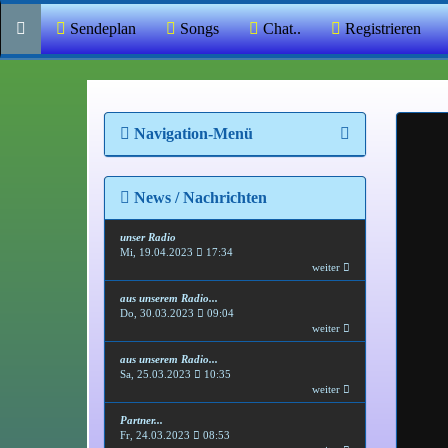
Sendeplan
Songs
Chat..
Registrieren
Navigation-Menü
News / Nachrichten
unser Radio
Mi, 19.04.2023
17:34
weiter
aus unserem Radio...
Do, 30.03.2023
09:04
weiter
aus unserem Radio...
Sa, 25.03.2023
10:35
weiter
Partner...
Fr, 24.03.2023
08:53