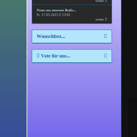
weiter
Neues aus unserem Radio...
Fr, 17.03.2023
13:02
weiter
Wunschbox...
Vote für uns...